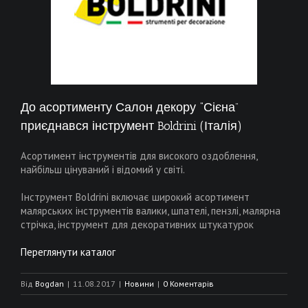
До асортименту Салон декору “Сієна”
приєднався інструмент Boldrini (Італія)
Асортимент інструментів для високого оздоблення,
найбільш цінуваний і відомий у світі.
Інструмент Boldrini включає широкий асортимент
малярських інструментів валики, шпателі, пензлі, малярна
стрічка, інструмент для декоративних штукатурок
Переглянути каталог
Від
Bogdan
|
11.08.2017
|
Новини
|
0 Коментарів