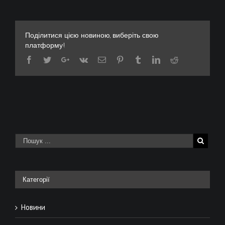
Поділитися цією новиною, виберіть свою
платформу!
Категорії
Новини