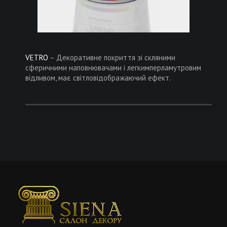
VETRO
– Декоративне покриття зі скляними
сферичними наповнювачами і легкимперламутровим
відливом, має світловідображаючий ефект.