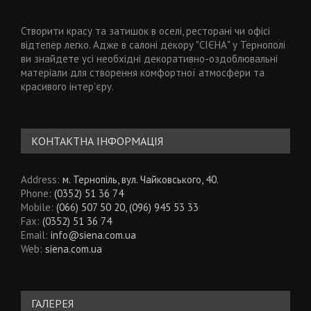
Створити красу та затишок в оселі, ресторані чи офісі
відтепер легко. Адже в салоні декору "СІЄНА" у Тернополі
ви знайдете усі необхідні декоративно-оздоблювальні
матеріали для створення комфортної атмосфери та
красивого інтер’єру.
КОНТАКТНА ІНФОРМАЦІЯ
Address:
м. Тернопіль, вул. Чайковського, 40.
Phone:
(0352) 51 36 74
Mobile:
(066) 507 50 20, (096) 945 53 33
Fax:
(0352) 51 36 74
Email:
info@siena.com.ua
Web:
siena.com.ua
ГАЛЕРЕЯ