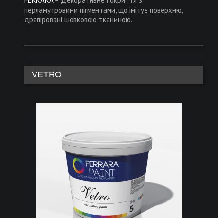
FERRARA
– Декоративне покриття з
перламутровими пігментами, що імітує поверхню,
драпіровані шовковою тканиною.
VETRO