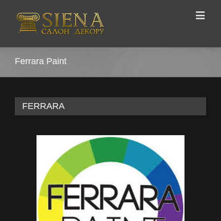
Ferrara Paint
FERRARA