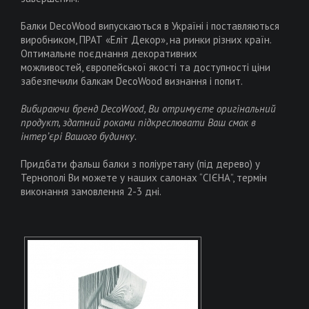
Балки DecoWood випускаються в Україні і поставляються
виробником, ПРАТ «Еліт Декор», на ринки різних країн.
Оптимальне поєднання декоративних
можливостей, європейської якості та доступності ціни
забезпечили балкам DecoWood визнання і попит.
Вибираючи бренд DecoWood, Ви отримуєте оригінальний
продукт, здатний роками підкреслювати Ваш смак в
інтер’єрі Вашого будинку.
Придбати фальш балки з поліуретану (під дерево) у
Тернополі Ви можете у наших салонах “СІЄНА”, термін
виконання замовлення 2-3 дні.