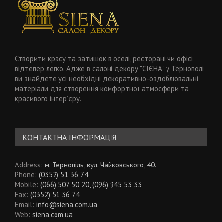
Створити красу та затишок в оселі, ресторані чи офісі
відтепер легко. Адже в салоні декору "СІЄНА" у Тернополі
ви знайдете усі необхідні декоративно-оздоблювальні
матеріали для створення комфортної атмосфери та
красивого інтер’єру.
КОНТАКТНА ІНФОРМАЦІЯ
Address:
м. Тернопіль, вул. Чайковського, 40.
Phone:
(0352) 51 36 74
Mobile:
(066) 507 50 20, (096) 945 53 33
Fax:
(0352) 51 36 74
Email:
info@siena.com.ua
Web:
siena.com.ua