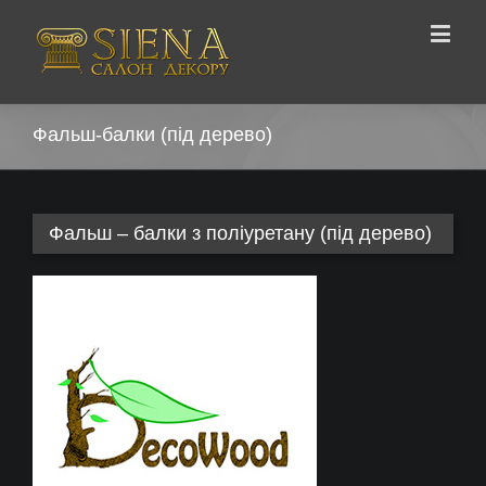
Фальш-балки (під дерево)
Фальш – балки з поліуретану (під дерево)