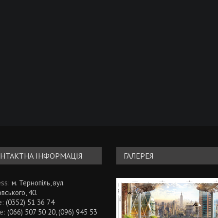
НТАКТНА ІНФОРМАЦІЯ
ГАЛЕРЕЯ
ess:
м. Тернопіль, вул.
вського, 40.
e:
(0352) 51 36 74
le:
(066) 507 50 20, (096) 945 53