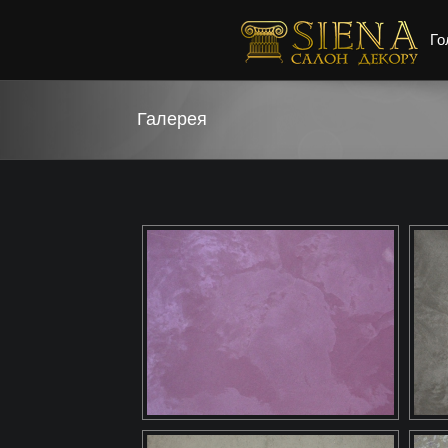
Го
Галерея