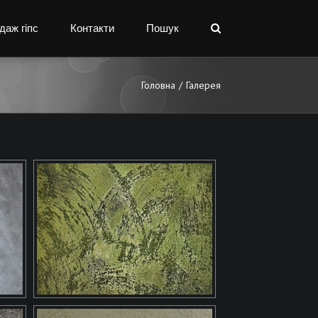
даж гіпс
Контакти
Пошук
Головна
/
Галерея